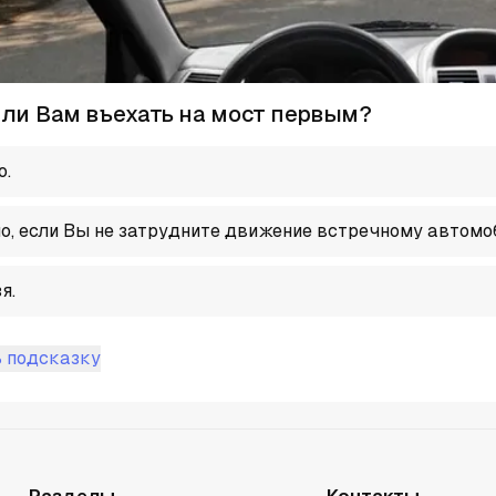
ли Вам въехать на мост первым?
о.
, если Вы не затрудните движение встречному автомо
я.
 подсказку