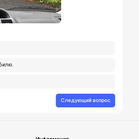
билю.
Следующий вопрос