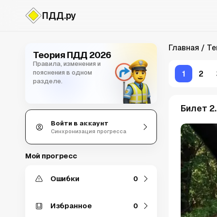
ПДД.ру
Темы
Главная
Т
Теория ПДД 2026
Правила, изменения и
пояснения в одном
1
2
разделе.
Билет 2
Войти в аккаунт
Синхронизация прогресса
Мой прогресс
Ошибки
0
Избранное
0