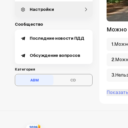
Настройки
Сообщество
Можно 
Последние новости ПДД
1
.
Можн
Обсуждение вопросов
2
.
Можно
Категория
3
.
Нельз
ABM
CD
Показать