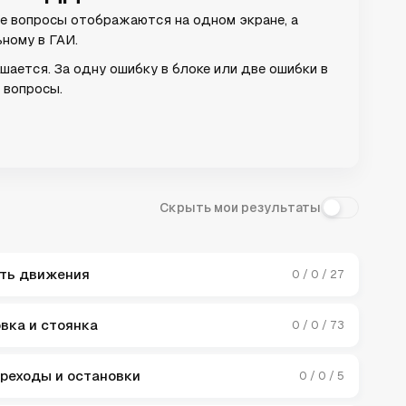
се вопросы отображаются на одном экране, а
ному в ГАИ.
ается. За одну ошибку в блоке или две ошибки в
 вопросы.
Скрыть мои результаты
ть движения
0 / 0 / 27
вка и стоянка
0 / 0 / 73
ереходы и остановки
0 / 0 / 5