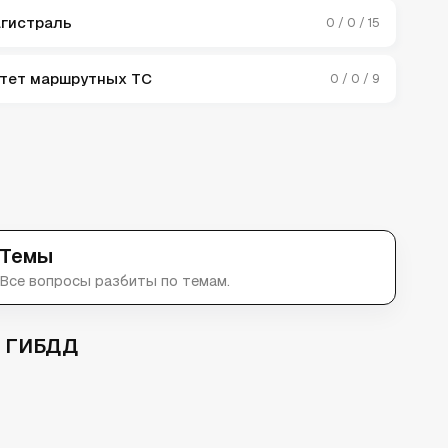
гистраль
0 / 0 / 15
тет маршрутных ТС
0 / 0 / 9
Темы
Все вопросы разбиты по темам.
е ГИБДД