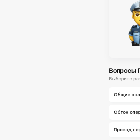
Вопросы 
Выберите раз
Общие по
Обгон опе
Проезд пе