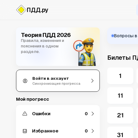
ПДД.ру
Билеты ПДД
Теория ПДД 2026
Вопросы в
Правила, изменения и
пояснения в одном
разделе.
Билеты П
1
Войти в аккаунт
Синхронизация прогресса
11
Мой прогресс
Ошибки
0
21
Избранное
0
31