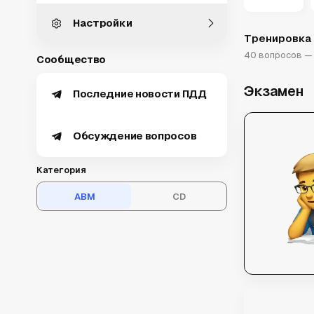
Настройки
Тренировка 
40 вопросов — 
Сообщество
Экзамен
Последние новости ПДД
Обсуждение вопросов
Категория
ABM
CD