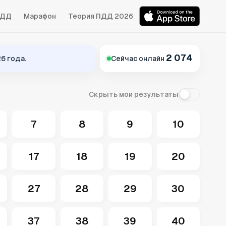
БДД
Марафон
Теория ПДД 2026
2 074
6 года.
Сейчас онлайн
Скрыть мои результаты
7
8
9
10
17
18
19
20
27
28
29
30
37
38
39
40