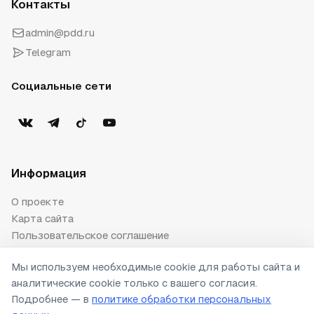
Контакты
admin@pdd.ru
Telegram
Социальные сети
Информация
О проекте
Карта сайта
Пользовательское соглашение
Политика обработки персональных данных
Мы используем необходимые cookie для работы сайта и
Публичная оферта
аналитические cookie только с вашего согласия.
Настройки cookie
Подробнее — в
политике обработки персональных