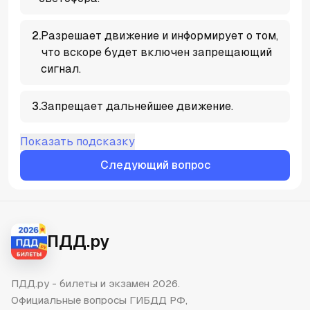
2
.
Разрешает движение и информирует о том,
что вскоре будет включен запрещающий
сигнал.
3
.
Запрещает дальнейшее движение.
Показать подсказку
Следующий вопрос
ПДД.ру
ПДД.ру - билеты и экзамен 2026.
Официальные вопросы ГИБДД РФ,