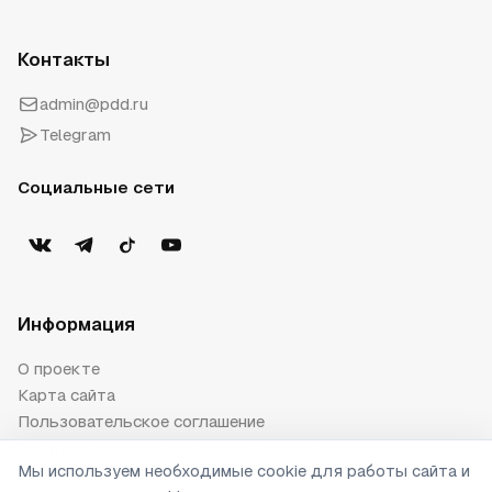
Контакты
admin@pdd.ru
Telegram
Социальные сети
Информация
О проекте
Карта сайта
Пользовательское соглашение
Политика обработки персональных данных
Мы используем необходимые cookie для работы сайта и
Публичная оферта