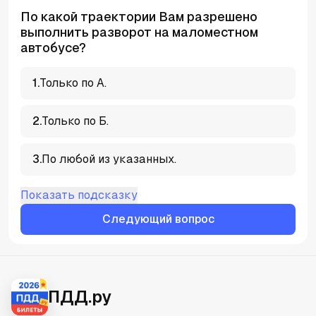
По какой траектории Вам разрешено
выполнить разворот на маломестном
автобусе?
1
.
Только по А.
2
.
Только по Б.
3
.
По любой из указанных.
Показать подсказку
Следующий вопрос
ПДД.ру