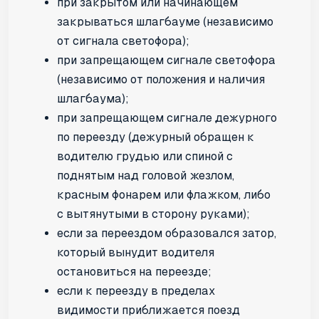
при закрытом или начинающем
закрываться шлагбауме (независимо
от сигнала светофора);
при запрещающем сигнале светофора
(независимо от положения и наличия
шлагбаума);
при запрещающем сигнале дежурного
по переезду (дежурный обращен к
водителю грудью или спиной с
поднятым над головой жезлом,
красным фонарем или флажком, либо
с вытянутыми в сторону руками);
если за переездом образовался затор,
который вынудит водителя
остановиться на переезде;
если к переезду в пределах
видимости приближается поезд