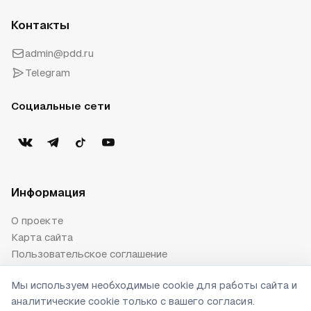
Контакты
admin@pdd.ru
Telegram
Социальные сети
Информация
О проекте
Карта сайта
Пользовательское соглашение
Политика обработки персональных данных
Мы используем необходимые cookie для работы сайта и
Публичная оферта
аналитические cookie только с вашего согласия.
Настройки cookie