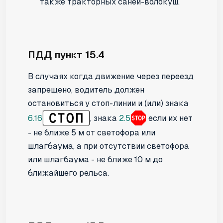
также тракторных саней-волокуш.
ПДД пункт 15.4
В случаях когда движение через переезд
запрещено, водитель должен
остановиться у стоп-линии и (или) знака
6.16
, знака
2.5
если их нет
- не ближе 5 м от светофора или
шлагбаума, а при отсутствии светофора
или шлагбаума - не ближе 10 м до
ближайшего рельса.