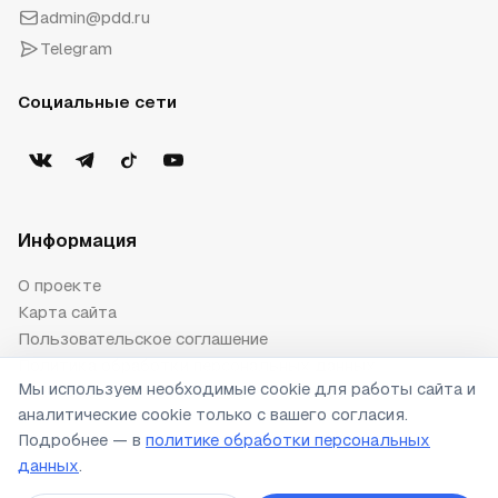
admin@pdd.ru
Telegram
Социальные сети
Информация
О проекте
Карта сайта
Пользовательское соглашение
Политика обработки персональных данных
Мы используем необходимые cookie для работы сайта и
Публичная оферта
аналитические cookie только с вашего согласия.
Настройки cookie
Подробнее — в
политике обработки персональных
данных
.