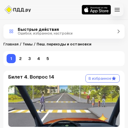
ПДД.ру
Темы
Быстрые действия
Ошибки, избранное, настройки
Главная
Темы
Пеш. переходы и остановки
1
2
3
4
5
Билет 4. Вопрос 14
В избранное