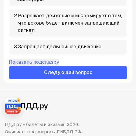
2
.
Разрешает движение и информирует о том,
что вскоре будет включен запрещающий
сигнал.
3
.
Запрещает дальнейшее движение.
Показать подсказку
Следующий вопрос
ПДД.ру
ПДД.ру - билеты и экзамен 2026.
Официальные вопросы ГИБДД РФ,