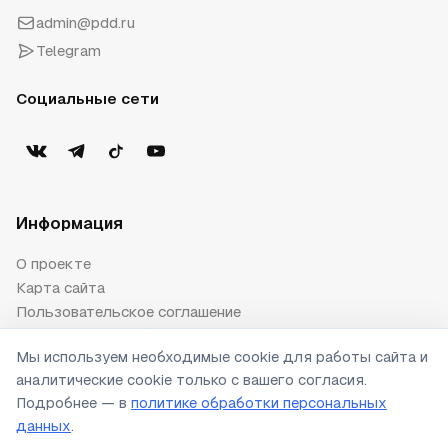
admin@pdd.ru
Telegram
Социальные сети
Информация
О проекте
Карта сайта
Пользовательское соглашение
Политика обработки персональных данных
Мы используем необходимые cookie для работы сайта и
Публичная оферта
аналитические cookie только с вашего согласия.
Настройки cookie
Подробнее — в
политике обработки персональных
данных
.