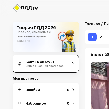
ПДД.ру
Билеты CD
Главная
Би
Теория ПДД 2026
Правила, изменения и
пояснения в одном
1
2
разделе.
Билет 26
Войти в аккаунт
Синхронизация прогресса
Мой прогресс
Ошибки
0
Избранное
0