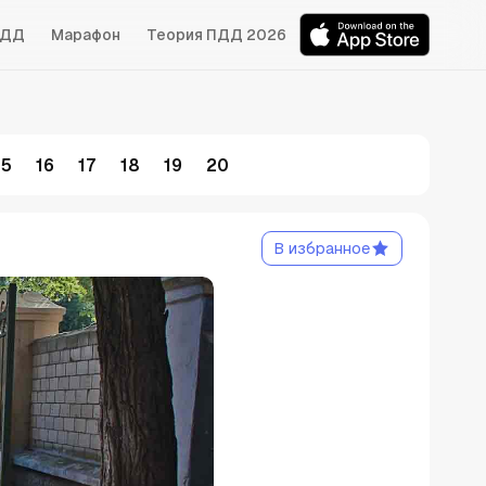
БДД
Марафон
Теория ПДД 2026
15
16
17
18
19
20
В избранное