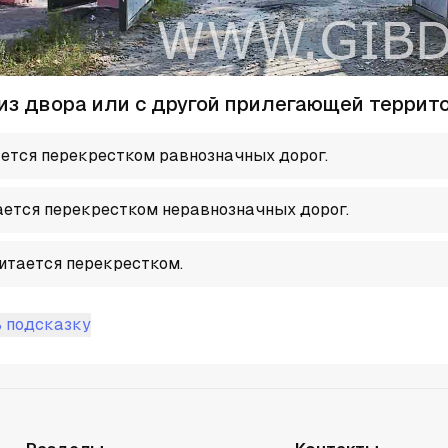
из двора или c другой прилегающей террит
ется перекрестком равнозначных дорог.
ется перекрестком неравнозначных дорог.
итается перекрестком.
 подсказку