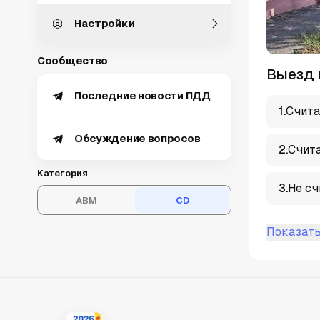
Настройки
Сообщество
Выезд 
Последние новости ПДД
1
.
Счита
Обсуждение вопросов
2
.
Счита
Категория
3
.
Не сч
ABM
CD
Показать