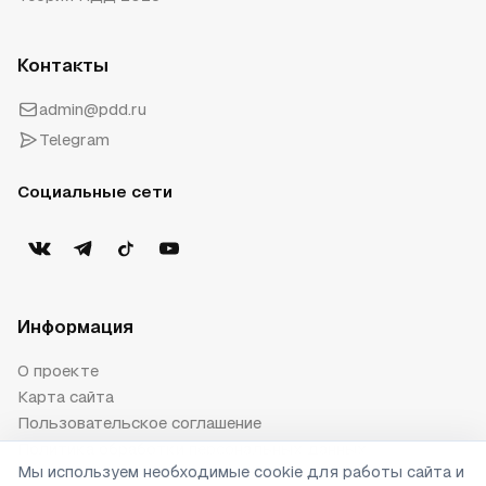
Контакты
admin@pdd.ru
Telegram
Социальные сети
Информация
О проекте
Карта сайта
Пользовательское соглашение
Политика обработки персональных данных
Мы используем необходимые cookie для работы сайта и
Публичная оферта