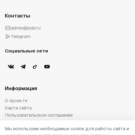
Контакты
admin@pdd.ru
Telegram
Социальные сети
Информация
О проекте
Карта сайта
Пользовательское соглашение
Политика обработки персональных данных
Мы используем необходимые cookie для работы сайта и
Публичная оферта