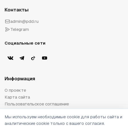
Контакты
admin@pdd.ru
Telegram
Социальные сети
Информация
О проекте
Карта сайта
Пользовательское соглашение
Политика обработки персональных данных
Мы используем необходимые cookie для работы сайта и
Публичная оферта
аналитические cookie только с вашего согласия.
Настройки cookie