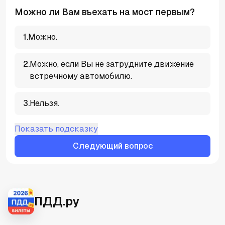
Можно ли Вам въехать на мост первым?
1
.
Можно.
2
.
Можно, если Вы не затрудните движение
встречному автомобилю.
3
.
Нельзя.
Показать подсказку
Следующий вопрос
ПДД.ру