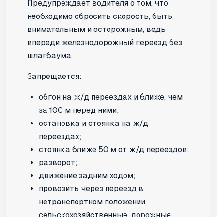
Предупреждает водителя о том, что
необходимо сбросить скорость, быть
внимательным и осторожным, ведь
впереди железнодорожный переезд без
шлагбаума.
Запрещается:
обгон на ж/д переездах и ближе, чем
за 100 м перед ними;
остановка и стоянка на ж/д
переездах;
стоянка ближе 50 м от ж/д переездов;
разворот;
движение задним ходом;
провозить через переезд в
нетранспортном положении
сельскохозяйственные, дорожные,