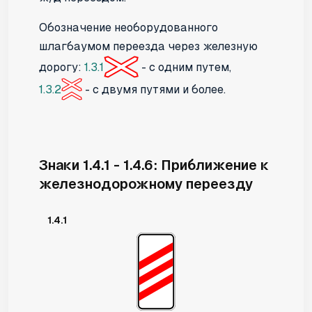
Обозначение необорудованного
шлагбаумом переезда через железную
дорогу:
1.3.1
- с одним путем,
1.3.2
- с двумя путями и более.
Знаки 1.4.1 - 1.4.6: Приближение к
железнодорожному переезду
1.4.1