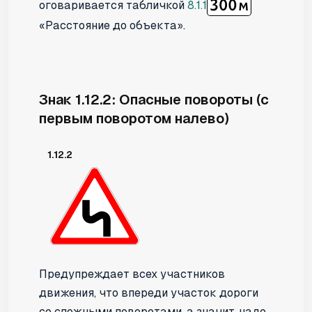
оговаривается табличкой
8.1.1
«Расстояние до объекта».
Знак 1.12.2: Опасные повороты (с
первым поворотом налево)
1.12.2
Предупреждает всех участников
движения, что впереди участок дороги
со сложными поворотами, а значит, надо