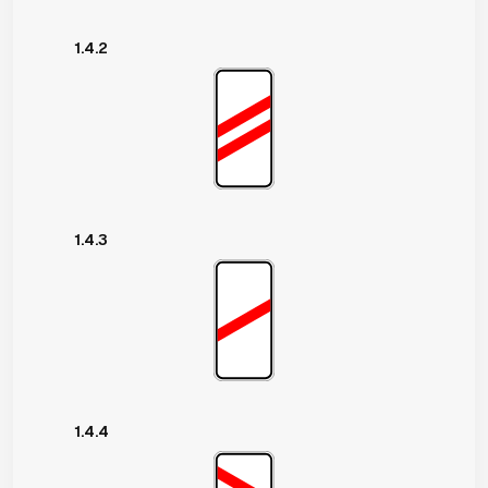
1.4.2
1.4.3
1.4.4