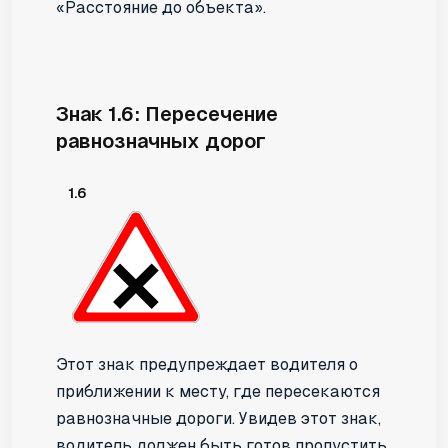
«Расстояние до объекта».
Знак 1.6: Пересечение
равнозначных дорог
1.6
Этот знак предупреждает водителя о
приближении к месту, где пересекаются
равнозначные дороги. Увидев этот знак,
водитель должен быть готов пропустить