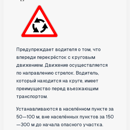
Предупреждает водителя о том, что
впереди перекрёсток с круговым
движением. Движение осуществляется
по направлению стрелок. Водитель,
который находится на круге, имеет
преимущество перед въезжающим
транспортом.
Устанавливаются в населённом пункте за
50—100 м, вне населённых пунктов за 150
—300 м до начала опасного участка.