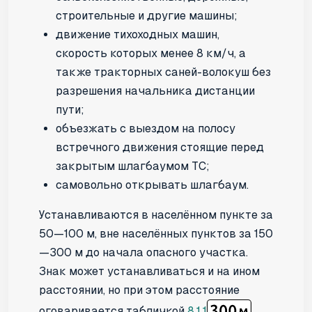
строительные и другие машины;
движение тихоходных машин,
скорость которых менее 8 км/ч, а
также тракторных саней-волокуш без
разрешения начальника дистанции
пути;
объезжать с выездом на полосу
встречного движения стоящие перед
закрытым шлагбаумом ТС;
самовольно открывать шлагбаум.
Устанавливаются в населённом пункте за
50—100 м, вне населённых пунктов за 150
—300 м до начала опасного участка.
Знак может устанавливаться и на ином
расстоянии, но при этом расстояние
оговаривается табличкой
8.1.1