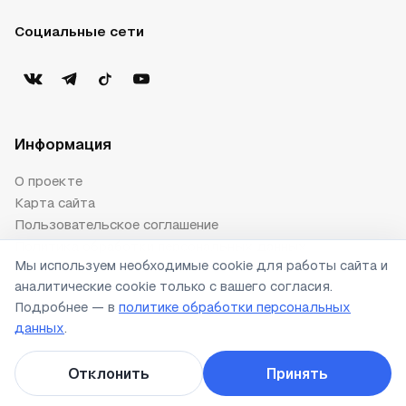
Социальные сети
Информация
О проекте
Карта сайта
Пользовательское соглашение
Политика обработки персональных данных
Мы используем необходимые cookie для работы сайта и
Публичная оферта
аналитические cookie только с вашего согласия.
Настройки cookie
Подробнее — в
политике обработки персональных
данных
.
© 2026 ПДД.ру. Все права защищены.
Отклонить
Принять