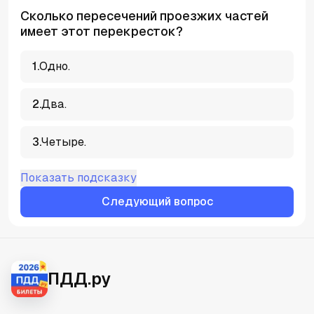
Сколько пересечений проезжих частей
имеет этот перекресток?
1
.
Одно.
2
.
Два.
3
.
Четыре.
Показать подсказку
Следующий вопрос
ПДД.ру