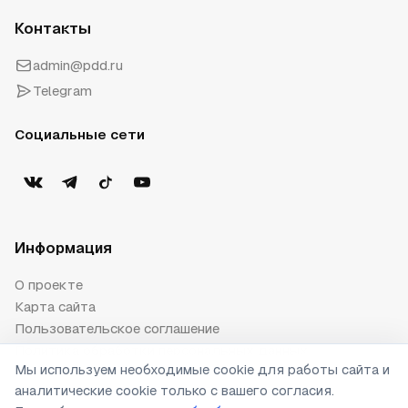
Контакты
admin@pdd.ru
Telegram
Социальные сети
Информация
О проекте
Карта сайта
Пользовательское соглашение
Политика обработки персональных данных
Мы используем необходимые cookie для работы сайта и
Публичная оферта
аналитические cookie только с вашего согласия.
Настройки cookie