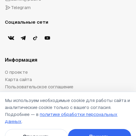
Telegram
Социальные сети
Информация
О проекте
Карта сайта
Пользовательское соглашение
Политика обработки персональных данных
Мы используем необходимые cookie для работы сайта и
Публичная оферта
аналитические cookie только с вашего согласия.
Настройки cookie
Подробнее — в
политике обработки персональных
данных
.
© 2026 ПДД.ру. Все права защищены.