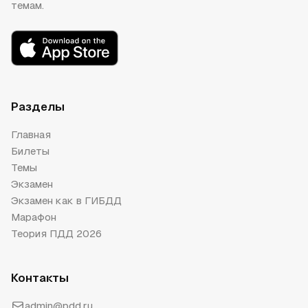
темам.
Разделы
Главная
Билеты
Темы
Экзамен
Экзамен как в ГИБДД
Марафон
Теория ПДД 2026
Контакты
admin@pdd.ru