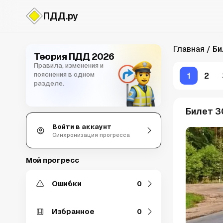
ПДД.ру
Билеты ПДД
Главная
Би
Теория ПДД 2026
Правила, изменения и
пояснения в одном
1
2
разделе.
Билет 3
Войти в аккаунт
Синхронизация прогресса
Мой прогресс
Ошибки
0
Избранное
0