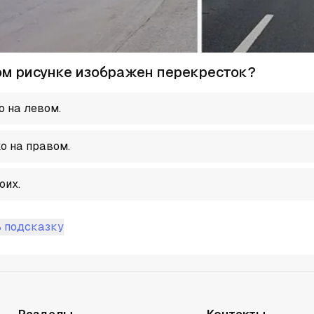
ом рисунке изображен перекресток?
о на левом.
о на правом.
оих.
 подсказку