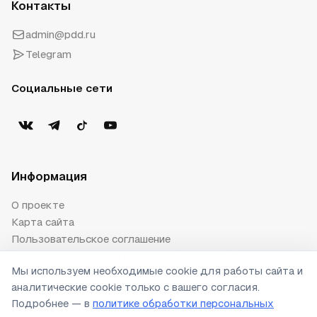
Контакты
admin@pdd.ru
Telegram
Социальные сети
Информация
О проекте
Карта сайта
Пользовательское соглашение
Политика обработки персональных данных
Мы используем необходимые cookie для работы сайта и
Публичная оферта
аналитические cookie только с вашего согласия.
Настройки cookie
Подробнее — в
политике обработки персональных