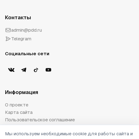
Контакты
admin@pdd.ru
Telegram
Социальные сети
Информация
О проекте
Карта сайта
Пользовательское соглашение
Политика обработки персональных данных
Мы используем необходимые cookie для работы сайта и
Публичная оферта