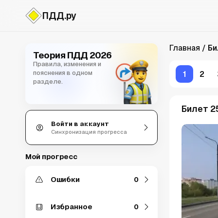
ПДД.ру
Билеты ПДД
Главная
Би
Теория ПДД 2026
Правила, изменения и
пояснения в одном
1
2
разделе.
Билет 25
Войти в аккаунт
Синхронизация прогресса
Мой прогресс
Ошибки
0
Избранное
0