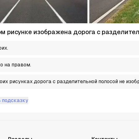
ом рисунке изображена дорога с разделите
оих.
о на правом.
оих рисунках дорога с разделительной полосой не изоб
 подсказку