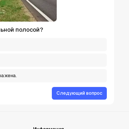
льной полосой?
ражена.
Следующий вопрос